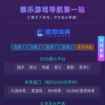
跳转到内容
意昂2平台 - 平台注册大厅 | 会员中心登陆页
首页
企业背景
企业新闻
业务范围
联系方式